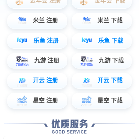
45
+
智慧轨道交通覆盖城市
Smart rail transit project